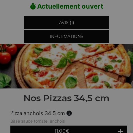
Actuellement ouvert
AVIS (1)
INFORMATIONS
Nos Pizzas 34,5 cm
anchois 34.5 cm
Base sauce tomate, anchois
11.00
€