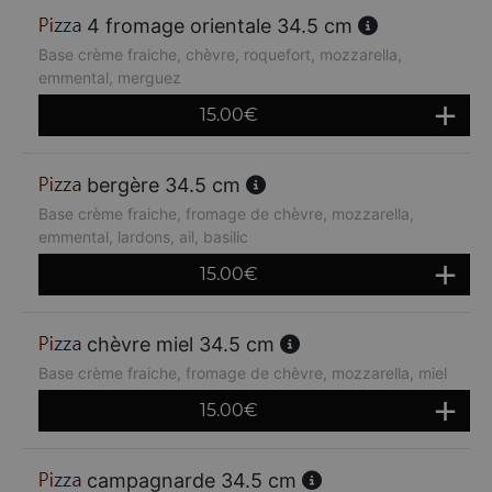
4 fromage orientale 34.5 cm
Base crème fraiche, chèvre, roquefort, mozzarella,
emmental, merguez
15.00
€
bergère 34.5 cm
Base crème fraiche, fromage de chèvre, mozzarella,
emmental, lardons, ail, basilic
15.00
€
chèvre miel 34.5 cm
Base crème fraiche, fromage de chèvre, mozzarella, miel
15.00
€
campagnarde 34.5 cm