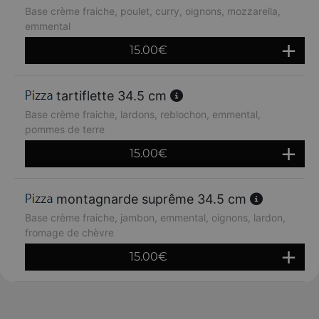
Base crème fraiche, poulet, curry, oignons, mozzarella,
emmental
15.00
€
tartiflette 34.5 cm
Base crème fraiche, lardons, reblochon, emmental,
pommes de terre
15.00
€
montagnarde suprême 34.5 cm
Base crème fraiche, jambon, emmental, oignons, lardon,
fromage de chèvre
15.00
€