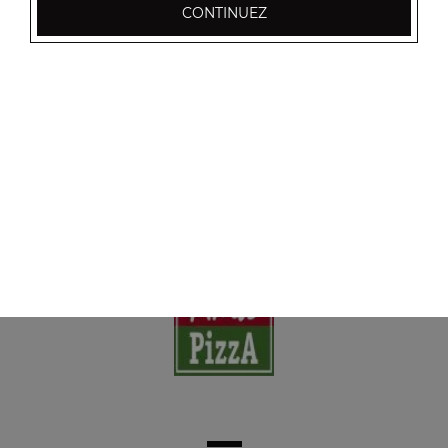
CONTINUEZ
Nos Boissons
coca cola 33 cl, coca zéro 33 cl, coca cherry 33 cl, ...
+