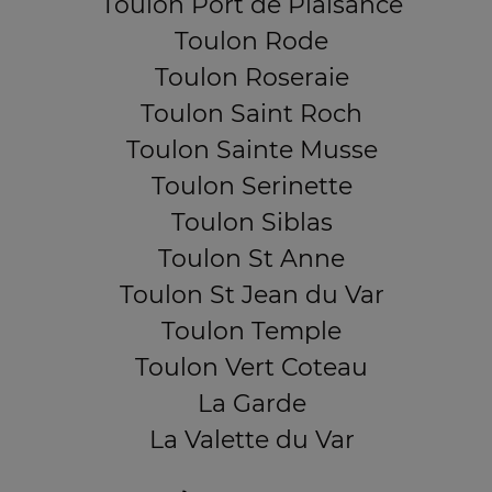
Toulon Port de Plaisance
Toulon Rode
Toulon Roseraie
Toulon Saint Roch
Toulon Sainte Musse
Toulon Serinette
Toulon Siblas
Toulon St Anne
Toulon St Jean du Var
Toulon Temple
Toulon Vert Coteau
La Garde
La Valette du Var