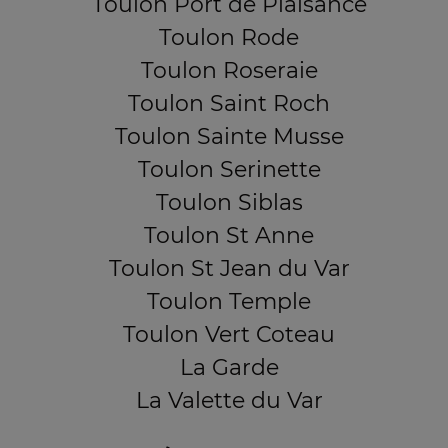
Toulon Port de Plaisance
Toulon Rode
Toulon Roseraie
Toulon Saint Roch
Toulon Sainte Musse
Toulon Serinette
Toulon Siblas
Toulon St Anne
Toulon St Jean du Var
Toulon Temple
Toulon Vert Coteau
La Garde
La Valette du Var