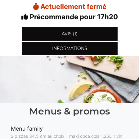
Actuellement fermé
Précommande pour 17h20
AVIS (1)
INFORMATIONS
Menus & promos
Menu family
2 pizzas 34,5 cm au choix 1 maxi coca cola 1,25L 1 vin