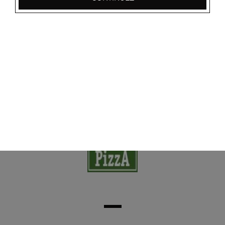
Nos Boissons
coca cola 33 cl, coca zéro 33 cl, coca cherry 33 cl, ...
+