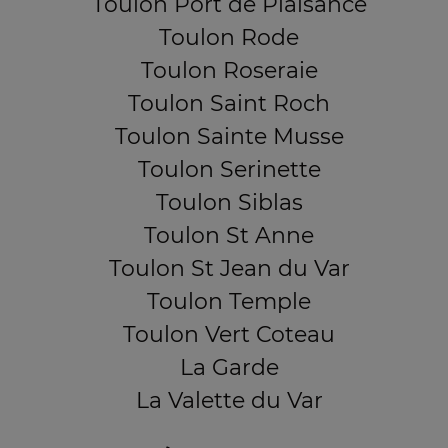
Toulon Port de Plaisance
Toulon Rode
Toulon Roseraie
Toulon Saint Roch
Toulon Sainte Musse
Toulon Serinette
Toulon Siblas
Toulon St Anne
Toulon St Jean du Var
Toulon Temple
Toulon Vert Coteau
La Garde
La Valette du Var