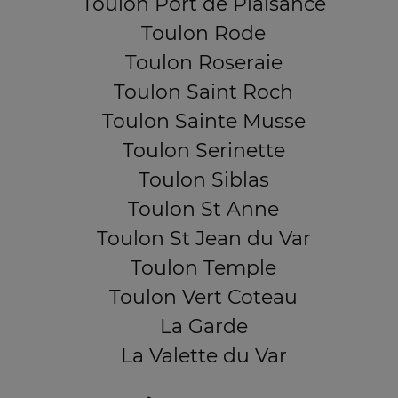
Toulon Port de Plaisance
Toulon Rode
Toulon Roseraie
Toulon Saint Roch
Toulon Sainte Musse
Toulon Serinette
Toulon Siblas
Toulon St Anne
Toulon St Jean du Var
Toulon Temple
Toulon Vert Coteau
La Garde
La Valette du Var