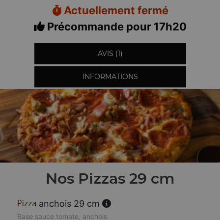
Actuellement fermé
Précommande pour 17h20
AVIS (1)
INFORMATIONS
Nos Pizzas 29 cm
anchois 29 cm
Base sauce tomate, anchois