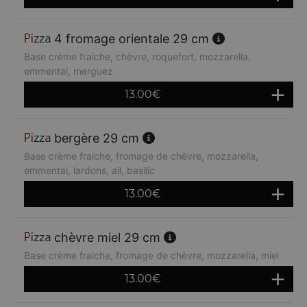
4 fromage orientale 29 cm
Base crème fraiche, chèvre, roquefort, mozzarella,
emmental, merguez
13.00
€
bergère 29 cm
Base crème fraiche, fromage de chèvre, mozzarella,
emmental, lardons, ail, basilic
13.00
€
chèvre miel 29 cm
Base crème fraiche, fromage de chèvre, mozzarella, miel
13.00
€