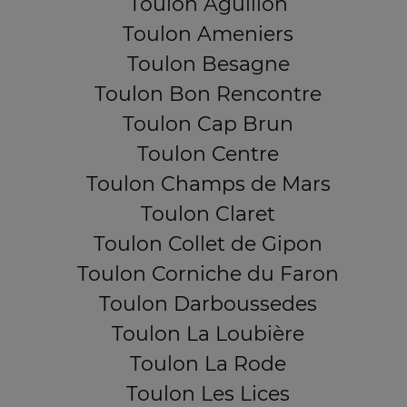
Toulon Aguillon
Toulon Ameniers
Toulon Besagne
Toulon Bon Rencontre
Toulon Cap Brun
Toulon Centre
Toulon Champs de Mars
Toulon Claret
Toulon Collet de Gipon
Toulon Corniche du Faron
Toulon Darboussedes
Toulon La Loubière
Toulon La Rode
Toulon Les Lices