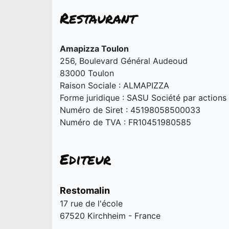
Restaurant
Amapizza Toulon
256, Boulevard Général Audeoud
83000 Toulon
Raison Sociale : ALMAPIZZA
Forme juridique : SASU Société par actions 
Numéro de Siret : 45198058500033
Numéro de TVA : FR10451980585
Editeur
Restomalin
17 rue de l'école
67520 Kirchheim - France