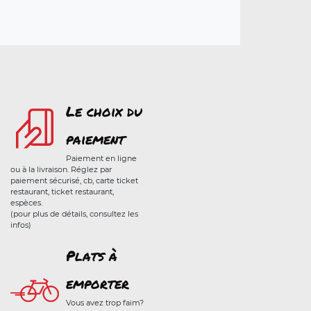
Le choix du
paiement
Paiement en ligne
ou à la livraison. Réglez par
paiement sécurisé, cb, carte ticket
restaurant, ticket restaurant,
espèces.
(pour plus de détails, consultez les
infos)
Plats à
emporter
Vous avez trop faim?