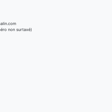
alin.com
éro non surtaxé)