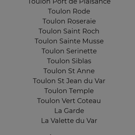
Toulon Port de Plaisance
Toulon Rode
Toulon Roseraie
Toulon Saint Roch
Toulon Sainte Musse
Toulon Serinette
Toulon Siblas
Toulon St Anne
Toulon St Jean du Var
Toulon Temple
Toulon Vert Coteau
La Garde
La Valette du Var