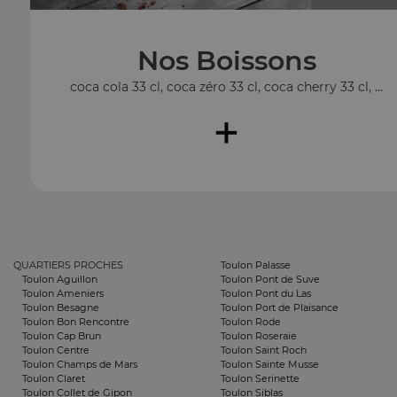
Nos Boissons
coca cola 33 cl, coca zéro 33 cl, coca cherry 33 cl, ...
+
QUARTIERS PROCHES
Toulon Palasse
Toulon Aguillon
Toulon Pont de Suve
Toulon Ameniers
Toulon Pont du Las
Toulon Besagne
Toulon Port de Plaisance
Toulon Bon Rencontre
Toulon Rode
Toulon Cap Brun
Toulon Roseraie
Toulon Centre
Toulon Saint Roch
Toulon Champs de Mars
Toulon Sainte Musse
Toulon Claret
Toulon Serinette
Toulon Collet de Gipon
Toulon Siblas