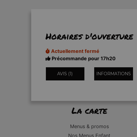
Horaires d'ouverture
Actuellement fermé
Précommande pour 17h20
AVIS (1)
INFORMATIONS
La carte
Menus & promos
Nos Menus Enfant