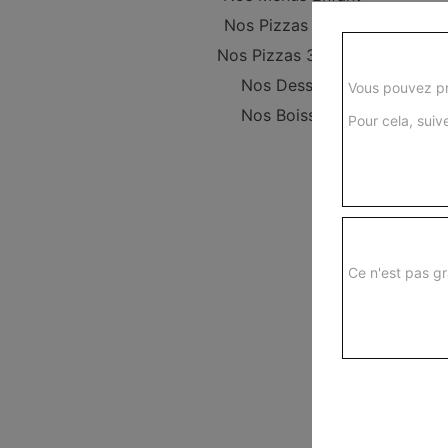
Nos Pizzas 29 cm
Nos Pizzas 34,5 cm
Nos Desserts
Vous pouvez pr
Nos Boissons
Pour cela, suive
Ce n'est pas gr