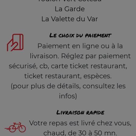
La Garde
La Valette du Var
Le choix du paiement
Paiement en ligne ou à la
livraison. Réglez par paiement
sécurisé, cb, carte ticket restaurant,
ticket restaurant, espèces.
(pour plus de détails, consultez les
infos)
Livraison rapide
Votre repas est livré chez vous,
chaud, de 30 à 50 mn.