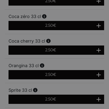
2.50
€
Coca zéro 33 cl
2.50
€
Coca cherry 33 cl
2.50
€
Orangina 33 cl
2.50
€
Sprite 33 cl
2.50
€