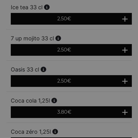
Ice tea 33 cl
2.50
€
7 up mojito 33 cl
2.50
€
Oasis 33 cl
2.50
€
Coca cola 1,25l
3.80
€
Coca zéro 1,25l