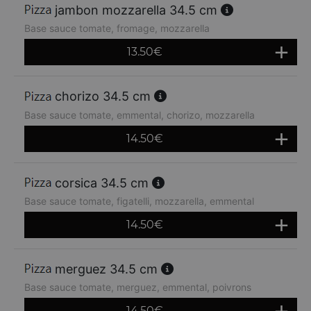
jambon mozzarella 34.5 cm
Base sauce tomate, fromage, mozzarella
13.50
€
chorizo 34.5 cm
Base sauce tomate, emmental, chorizo, mozzarella
14.50
€
corsica 34.5 cm
Base sauce tomate, figatelli, mozzarella, emmental
14.50
€
merguez 34.5 cm
Base sauce tomate, merguez, emmental, poivrons
14.50
€