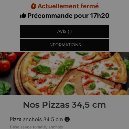
Actuellement fermé
Précommande pour 17h20
AVIS (1)
INFORMATIONS
Nos Pizzas 34,5 cm
anchois 34.5 cm
Base sauce tomate, anchois