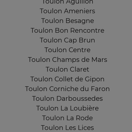
Toulon Aguillon
Toulon Ameniers
Toulon Besagne
Toulon Bon Rencontre
Toulon Cap Brun
Toulon Centre
Toulon Champs de Mars
Toulon Claret
Toulon Collet de Gipon
Toulon Corniche du Faron
Toulon Darboussedes
Toulon La Loubière
Toulon La Rode
Toulon Les Lices