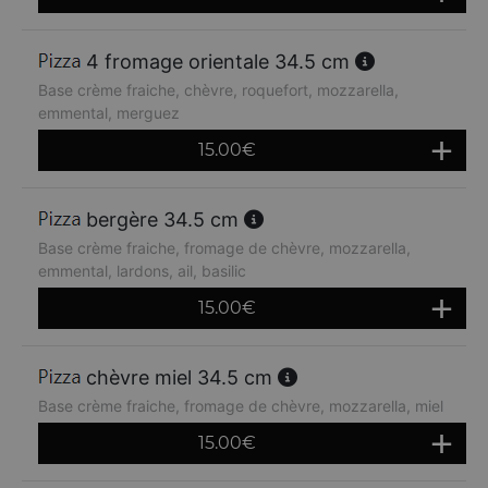
4 fromage orientale 34.5 cm
Base crème fraiche, chèvre, roquefort, mozzarella,
emmental, merguez
15.00
€
bergère 34.5 cm
Base crème fraiche, fromage de chèvre, mozzarella,
emmental, lardons, ail, basilic
15.00
€
chèvre miel 34.5 cm
Base crème fraiche, fromage de chèvre, mozzarella, miel
15.00
€