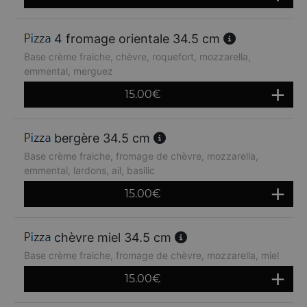
4 fromage orientale 34.5 cm
Base crème fraiche, chèvre, roquefort, mozzarella,
emmental, merguez
15.00
€
bergère 34.5 cm
Base crème fraiche, fromage de chèvre, mozzarella,
emmental, lardons, ail, basilic
15.00
€
chèvre miel 34.5 cm
Base crème fraiche, fromage de chèvre, mozzarella, miel
15.00
€