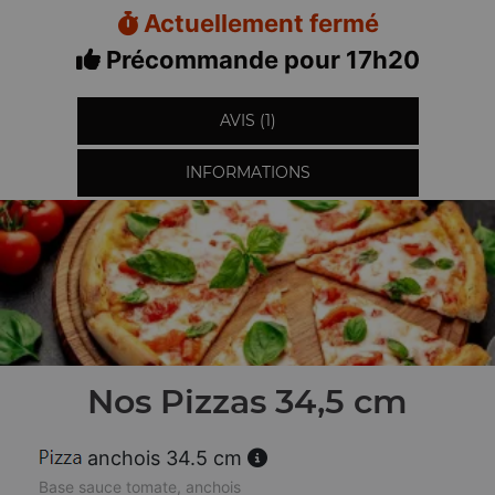
Actuellement fermé
Précommande pour 17h20
AVIS (1)
INFORMATIONS
Nos Pizzas 34,5 cm
anchois 34.5 cm
Base sauce tomate, anchois