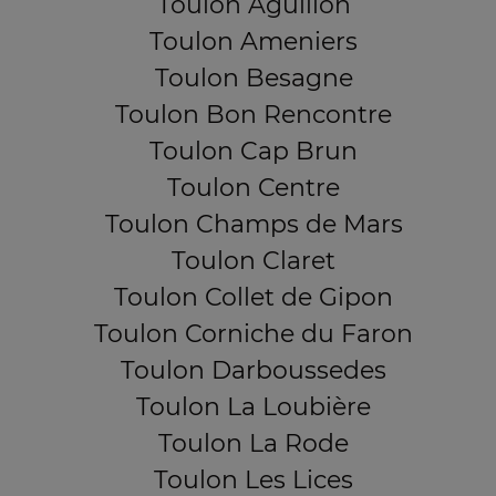
Toulon Aguillon
Toulon Ameniers
Toulon Besagne
Toulon Bon Rencontre
Toulon Cap Brun
Toulon Centre
Toulon Champs de Mars
Toulon Claret
Toulon Collet de Gipon
Toulon Corniche du Faron
Toulon Darboussedes
Toulon La Loubière
Toulon La Rode
Toulon Les Lices