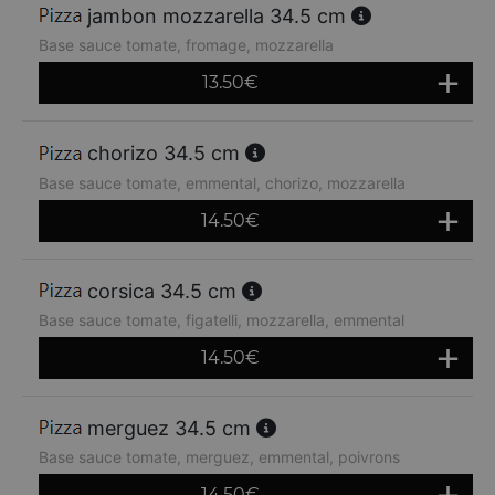
jambon mozzarella 34.5 cm
Base sauce tomate, fromage, mozzarella
13.50
€
chorizo 34.5 cm
Base sauce tomate, emmental, chorizo, mozzarella
14.50
€
corsica 34.5 cm
Base sauce tomate, figatelli, mozzarella, emmental
14.50
€
merguez 34.5 cm
Base sauce tomate, merguez, emmental, poivrons
14.50
€