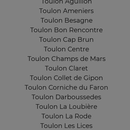
Toulon Aguillon
Toulon Ameniers
Toulon Besagne
Toulon Bon Rencontre
Toulon Cap Brun
Toulon Centre
Toulon Champs de Mars
Toulon Claret
Toulon Collet de Gipon
Toulon Corniche du Faron
Toulon Darboussedes
Toulon La Loubière
Toulon La Rode
Toulon Les Lices