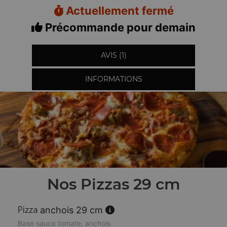
Actuellement fermé
Précommande pour demain
AVIS (1)
INFORMATIONS
Nos Pizzas 29 cm
anchois 29 cm
Base sauce tomate, anchois