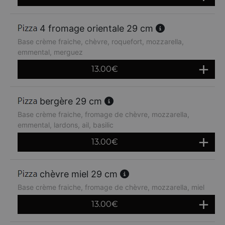
4 fromage orientale 29 cm
Base crème fraiche, chèvre, roquefort, mozzarella,
emmental, merguez
13.00
€
bergère 29 cm
Base crème fraiche, fromage de chèvre, mozzarella,
emmental, lardons, ail, basilic
13.00
€
chèvre miel 29 cm
Base crème fraiche, fromage de chèvre, mozzarella, miel
13.00
€