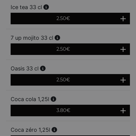
Ice tea 33 cl
2.50
€
7 up mojito 33 cl
2.50
€
Oasis 33 cl
2.50
€
Coca cola 1,25l
3.80
€
Coca zéro 1,25l