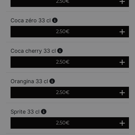
2.50
€
Coca zéro 33 cl
2.50
€
Coca cherry 33 cl
2.50
€
Orangina 33 cl
2.50
€
Sprite 33 cl
2.50
€