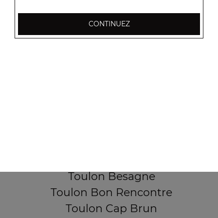
CONTINUEZ
256, Boulevard Général Audeoud
83000 Toulon
Mentions légales
QUARTIERS PROCHES
Toulon Aguillon
Toulon Ameniers
Toulon Besagne
Toulon Bon Rencontre
Toulon Cap Brun