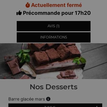
Actuellement fermé
Précommande pour 17h20
AVIS (1)
INFORMATIONS
Nos Desserts
Barre glacée mars