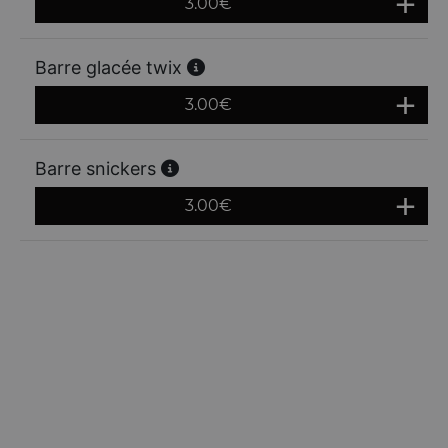
3.00
€
Barre glacée twix
3.00
€
Barre snickers
3.00
€