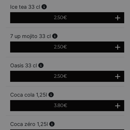
Ice tea 33 cl
2.50
€
7 up mojito 33 cl
2.50
€
Oasis 33 cl
2.50
€
Coca cola 1,25l
3.80
€
Coca zéro 1,25l