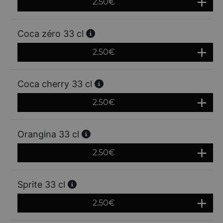
2.50
€
Coca zéro 33 cl
2.50
€
Coca cherry 33 cl
2.50
€
Orangina 33 cl
2.50
€
Sprite 33 cl
2.50
€