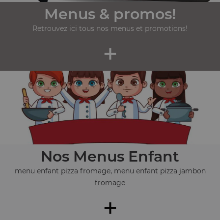
Menus & promos!
Retrouvez ici tous nos menus et promotions!
+
Nos Menus Enfant
menu enfant pizza fromage, menu enfant pizza jambon
fromage
+