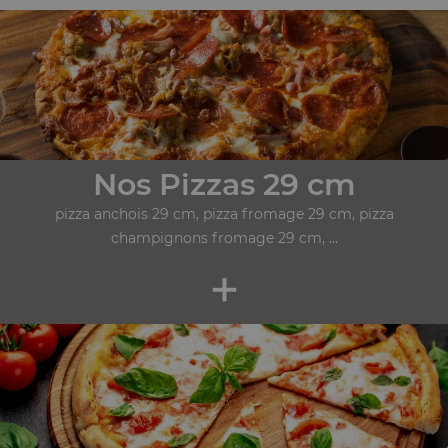
Nos Pizzas 29 cm
pizza anchois 29 cm, pizza fromage 29 cm, pizza
champignons fromage 29 cm, ...
+