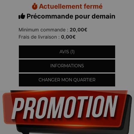
Actuellement fermé
Précommande pour demain
Minimum commande :
20,00€
Frais de livraison :
0,00€
AVIS (1)
INFORMATIONS
CHANGER MON QUARTIER