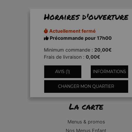
Horaires d'ouverture
Actuellement fermé
Précommande pour 17h00
Minimum commande :
20,00€
Frais de livraison :
0,00€
AVIS (1)
INFORMATIONS
CHANGER MON QUARTIER
La carte
Menus & promos
Nos Menus Enfant