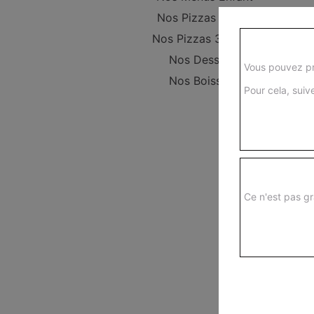
Nos Pizzas 29 cm
Nos Pizzas 34,5 cm
Nos Desserts
Vous pouvez pr
Nos Boissons
Pour cela, suive
Ce n'est pas gr