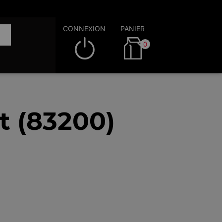
CONNEXION
PANIER
0
t (83200)