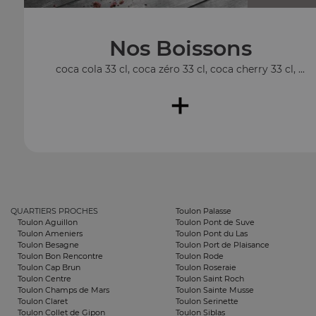
Nos Boissons
coca cola 33 cl, coca zéro 33 cl, coca cherry 33 cl, ...
+
QUARTIERS PROCHES
Toulon Palasse
Toulon Aguillon
Toulon Pont de Suve
Toulon Ameniers
Toulon Pont du Las
Toulon Besagne
Toulon Port de Plaisance
Toulon Bon Rencontre
Toulon Rode
Toulon Cap Brun
Toulon Roseraie
Toulon Centre
Toulon Saint Roch
Toulon Champs de Mars
Toulon Sainte Musse
Toulon Claret
Toulon Serinette
Toulon Collet de Gipon
Toulon Siblas