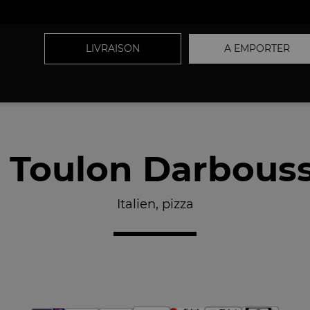
LIVRAISON
A EMPORTER
r Toulon Darbous
Italien, pizza