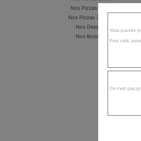
Nos Pizzas 29 cm
Nos Pizzas 34,5 cm
Nos Desserts
Vous pouvez pr
Nos Boissons
Pour cela, suive
Ce n'est pas gr