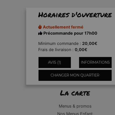
Horaires d'ouverture
Actuellement fermé
Précommande pour 17h00
Minimum commande :
20,00€
Frais de livraison :
0,00€
AVIS (1)
INFORMATIONS
CHANGER MON QUARTIER
La carte
Menus & promos
Nos Menus Enfant