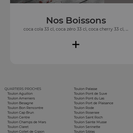
Nos Boissons
coca cola 33 cl, coca zéro 33 cl, coca cherry 33 cl, ...
+
QUARTIERS PROCHES
Toulon Palasse
Toulon Aguillon
Toulon Pont de Suve
Toulon Ameniers
Toulon Pont du Las
Toulon Besagne
Toulon Port de Plaisance
Toulon Bon Rencontre
Toulon Rode
Toulon Cap Brun
Toulon Roseraie
Toulon Centre
Toulon Saint Roch
Toulon Champs de Mars
Toulon Sainte Musse
Toulon Claret
Toulon Serinette
Toulon Collet de Gipon
Toulon Siblas