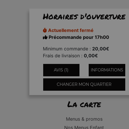
Horaires d'ouverture
Actuellement fermé
Précommande pour 17h00
Minimum commande :
20,00€
Frais de livraison :
0,00€
AVIS (1)
INFORMATIONS
CHANGER MON QUARTIER
La carte
Menus & promos
Nos Menus Enfant