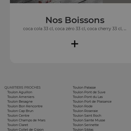
Nos Boissons
coca cola 33 cl, coca zéro 33 cl, coca cherry 33 cl, ...
+
QUARTIERS PROCHES
Toulon Palasse
Toulon Aguillon
Toulon Pont de Suve
Toulon Ameniers
Toulon Pont du Las
Toulon Besagne
Toulon Port de Plaisance
Toulon Bon Rencontre
Toulon Rode
Toulon Cap Brun
Toulon Roseraie
Toulon Centre
Toulon Saint Roch
Toulon Champs de Mars
Toulon Sainte Musse
Toulon Claret
Toulon Serinette
Toulon Collet de Gipon
Toulon Siblas