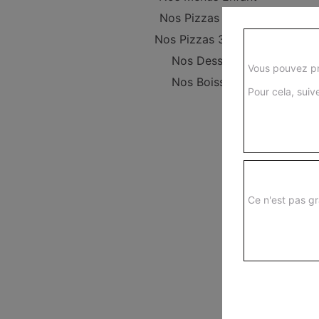
Nos Pizzas 29 cm
Nos Pizzas 34,5 cm
Nos Desserts
Vous pouvez pr
Nos Boissons
Pour cela, suive
Ce n'est pas gr