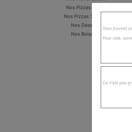
Nos Pizzas 29 cm
Nos Pizzas 34,5 cm
Nos Desserts
Vous pouvez pr
Nos Boissons
Pour cela, suive
Ce n'est pas gr