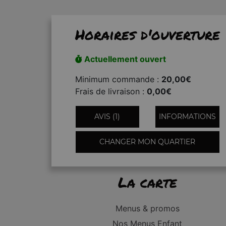
Horaires d'ouverture
Actuellement ouvert
Minimum commande :
20,00€
Frais de livraison :
0,00€
AVIS (1)
INFORMATIONS
CHANGER MON QUARTIER
La carte
Menus & promos
Nos Menus Enfant