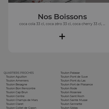
Nos Boissons
coca cola 33 cl, coca zéro 33 cl, coca cherry 33 cl, ...
+
QUARTIERS PROCHES
Toulon Palasse
Toulon Aguillon
Toulon Pont de Suve
Toulon Ameniers
Toulon Pont du Las
Toulon Besagne
Toulon Port de Plaisance
Toulon Bon Rencontre
Toulon Rode
Toulon Cap Brun
Toulon Roseraie
Toulon Centre
Toulon Saint Roch
Toulon Champs de Mars
Toulon Sainte Musse
Toulon Claret
Toulon Serinette
Toulon Collet de Gipon
Toulon Siblas