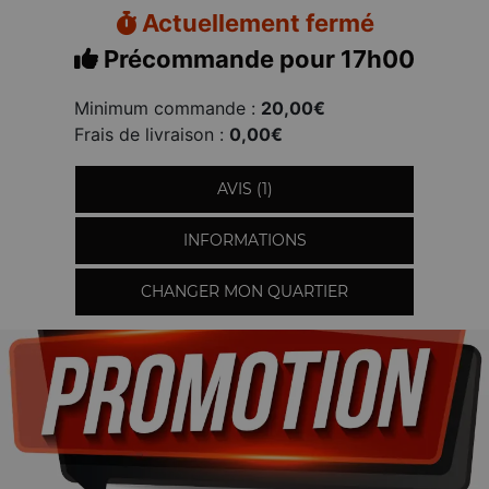
Actuellement fermé
Précommande pour 17h00
Minimum commande :
20,00€
Frais de livraison :
0,00€
AVIS (1)
INFORMATIONS
CHANGER MON QUARTIER