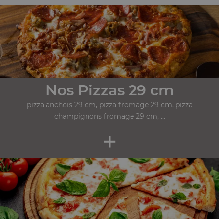
Nos Pizzas 29 cm
pizza anchois 29 cm, pizza fromage 29 cm, pizza
champignons fromage 29 cm, ...
+