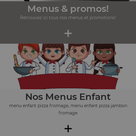
Menus & promos!
Retrouvez ici tous nos menus et promotions!
+
Nos Menus Enfant
menu enfant pizza fromage, menu enfant pizza jambon
fromage
+