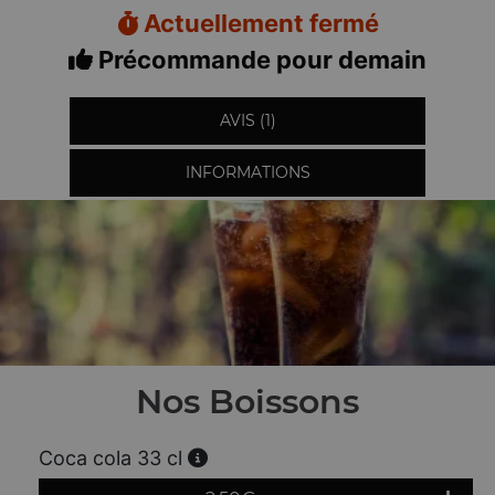
Actuellement fermé
Précommande pour demain
AVIS (1)
INFORMATIONS
Nos Boissons
Coca cola 33 cl