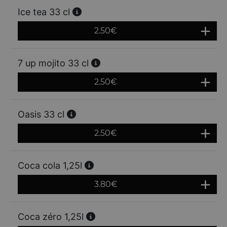
Ice tea 33 cl
2.50
€
7 up mojito 33 cl
2.50
€
Oasis 33 cl
2.50
€
Coca cola 1,25l
3.80
€
Coca zéro 1,25l