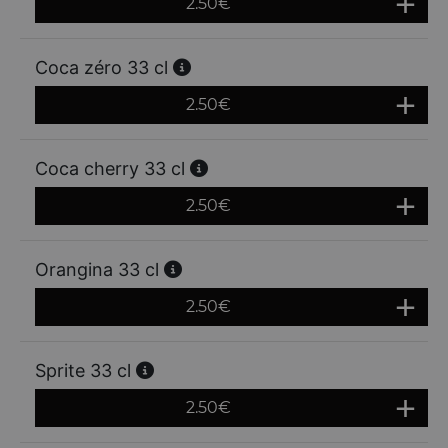
2.50
€
Coca zéro 33 cl
2.50
€
Coca cherry 33 cl
2.50
€
Orangina 33 cl
2.50
€
Sprite 33 cl
2.50
€