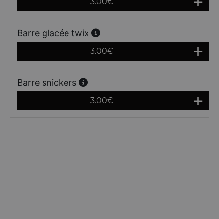
3.00
€
Barre glacée twix
3.00
€
Barre snickers
3.00
€