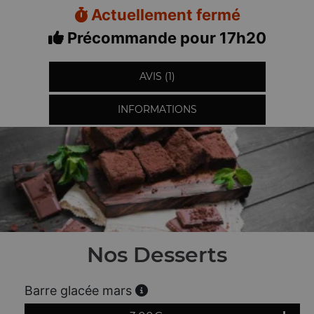
Actuellement fermé
Précommande pour 17h20
AVIS (1)
INFORMATIONS
Nos Desserts
Barre glacée mars