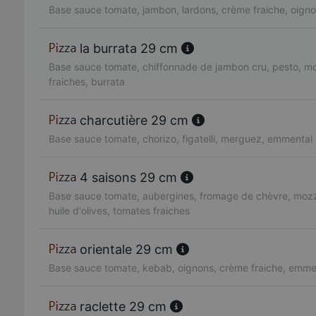
Base sauce tomate, jambon, lardons, crème fraiche, oign
la burrata 29 cm
Base sauce tomate, chiffonnade de jambon cru, pesto, mo
fraiches, burrata
charcutière 29 cm
Base sauce tomate, chorizo, figatelli, merguez, emmental
4 saisons 29 cm
Base sauce tomate, aubergines, fromage de chèvre, mozzare
huile d'olives, tomates fraiches
orientale 29 cm
Base sauce tomate, kebab, oignons, crème fraiche, emme
raclette 29 cm