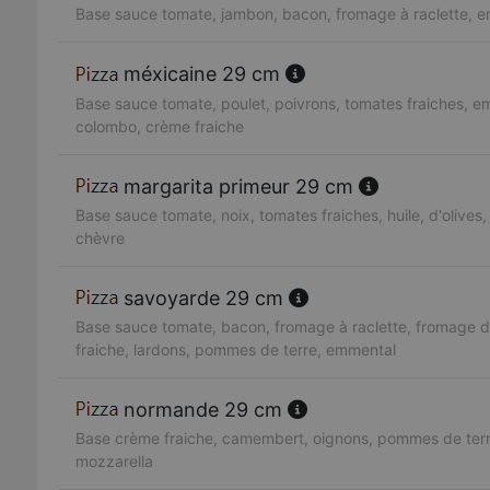
Base sauce tomate, jambon, bacon, fromage à raclette, 
méxicaine 29 cm
Base sauce tomate, poulet, poivrons, tomates fraiches, e
colombo, crème fraiche
margarita primeur 29 cm
Base sauce tomate, noix, tomates fraiches, huile, d'olives,
chèvre
savoyarde 29 cm
Base sauce tomate, bacon, fromage à raclette, fromage 
fraiche, lardons, pommes de terre, emmental
normande 29 cm
Base crème fraiche, camembert, oignons, pommes de terr
mozzarella