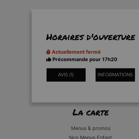
Horaires d'ouverture
Actuellement fermé
Précommande pour 17h20
AVIS (1)
INFORMATIONS
La carte
Menus & promos
Nos Menus Enfant