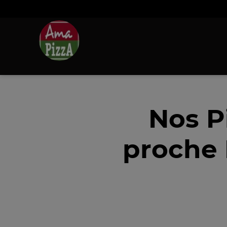
Nos P
proche 