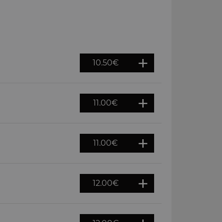
10.50
€
11.00
€
11.00
€
12.00
€