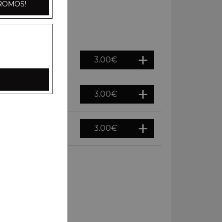
ROMOS!
3.00
€
3.00
€
3.00
€