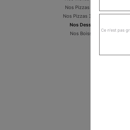
Nos Pizzas 29 cm
Nos Pizzas 34,5 cm
Nos Desserts
Ce n'est pas gr
Nos Boissons