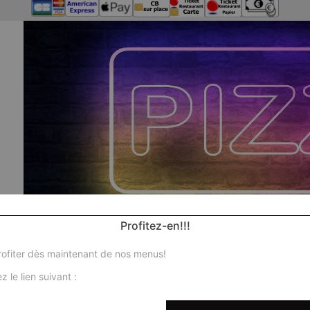
Profitez-en!!!
ofiter dès maintenant de nos menus!
z le lien suivant :