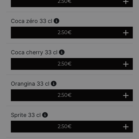
2.50
€
Coca zéro 33 cl
2.50
€
Coca cherry 33 cl
2.50
€
Orangina 33 cl
2.50
€
Sprite 33 cl
2.50
€