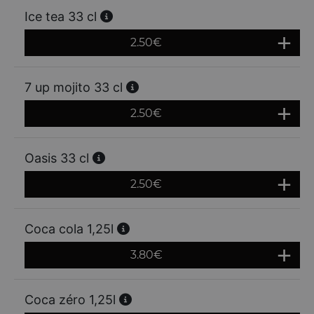
Ice tea 33 cl
2.50
€
7 up mojito 33 cl
2.50
€
Oasis 33 cl
2.50
€
Coca cola 1,25l
3.80
€
Coca zéro 1,25l