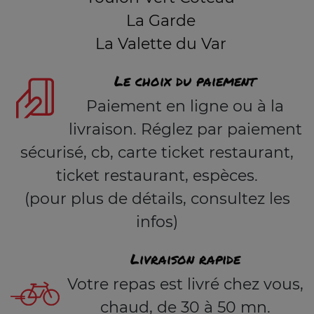
La Garde
La Valette du Var
Le choix du paiement
Paiement en ligne ou à la
livraison. Réglez par paiement
sécurisé, cb, carte ticket restaurant,
ticket restaurant, espèces.
(pour plus de détails, consultez les
infos)
Livraison rapide
Votre repas est livré chez vous,
chaud, de 30 à 50 mn.