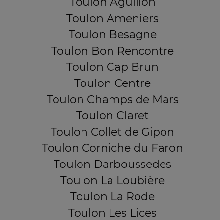
Toulon Aguillon
Toulon Ameniers
Toulon Besagne
Toulon Bon Rencontre
Toulon Cap Brun
Toulon Centre
Toulon Champs de Mars
Toulon Claret
Toulon Collet de Gipon
Toulon Corniche du Faron
Toulon Darboussedes
Toulon La Loubière
Toulon La Rode
Toulon Les Lices