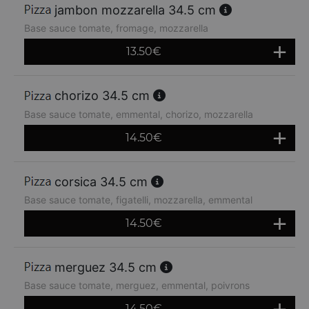
jambon mozzarella 34.5 cm
Base sauce tomate, fromage, mozzarella
13.50
€
chorizo 34.5 cm
Base sauce tomate, emmental, chorizo, mozzarella
14.50
€
corsica 34.5 cm
Base sauce tomate, figatelli, mozzarella, emmental
14.50
€
merguez 34.5 cm
Base sauce tomate, merguez, emmental, poivrons
14.50
€