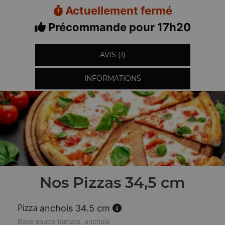
Actuellement fermé
Précommande pour 17h20
AVIS (1)
INFORMATIONS
Nos Pizzas 34,5 cm
anchois 34.5 cm
Base sauce tomate, anchois