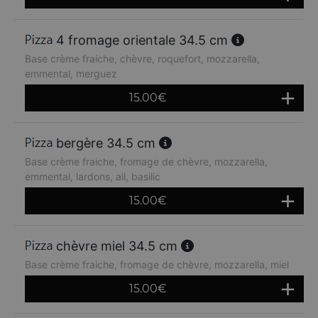
4 fromage orientale 34.5 cm
Base crème fraiche, chèvre, roquefort, mozzarella,
emmental, merguez
15.00
€
bergère 34.5 cm
Base crème fraiche, fromage de chèvre, mozzarella,
emmental, lardons, ail, basilic
15.00
€
chèvre miel 34.5 cm
Base crème fraiche, fromage de chèvre, mozzarella, miel
15.00
€