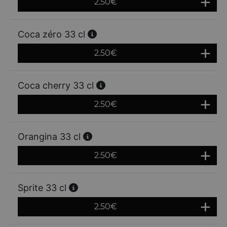
2.50
€
Coca zéro 33 cl
2.50
€
Coca cherry 33 cl
2.50
€
Orangina 33 cl
2.50
€
Sprite 33 cl
2.50
€