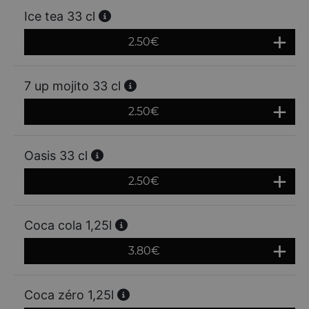
Ice tea 33 cl
2.50
€
7 up mojito 33 cl
2.50
€
Oasis 33 cl
2.50
€
Coca cola 1,25l
3.80
€
Coca zéro 1,25l