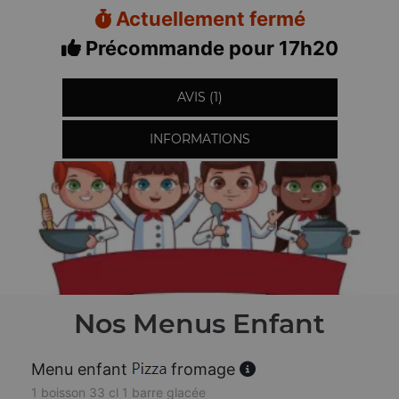
Actuellement fermé
Précommande pour 17h20
AVIS (1)
INFORMATIONS
Nos Menus Enfant
Menu enfant
fromage
1 boisson 33 cl 1 barre glacée