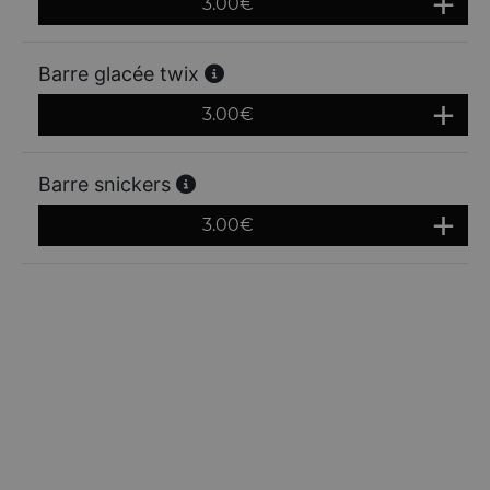
3.00
€
Barre glacée twix
3.00
€
Barre snickers
3.00
€