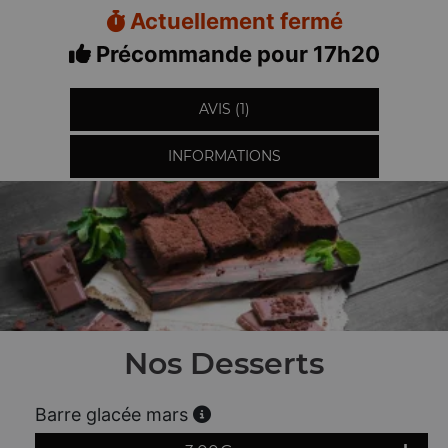
Actuellement fermé
Précommande pour 17h20
AVIS (1)
INFORMATIONS
Nos Desserts
Barre glacée mars