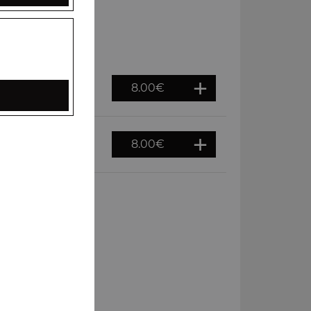
8.00
€
8.00
€