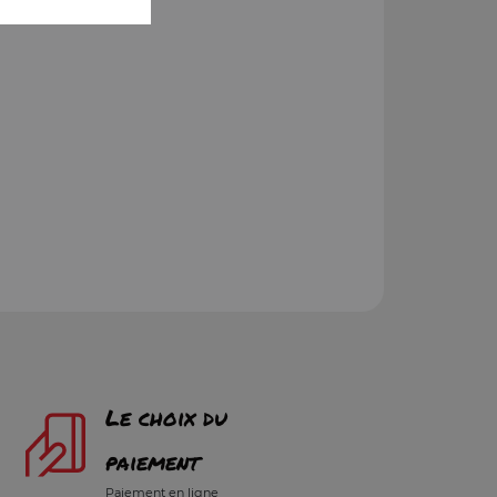
Le choix du
paiement
Paiement en ligne