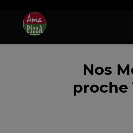
Nos M
proche 