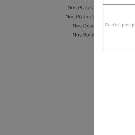
Nos Pizzas 29 cm
Nos Pizzas 34,5 cm
Ce n'est pas gr
Nos Desserts
Nos Boissons