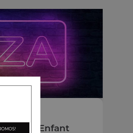
s Menus Enfant
ROMOS!