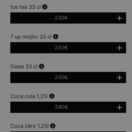
Ice tea 33 cl
2.50
€
7 up mojito 33 cl
2.50
€
Oasis 33 cl
2.50
€
Coca cola 1,25l
3.80
€
Coca zéro 1,25l