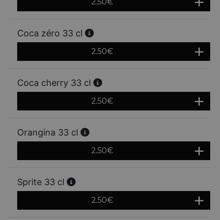
2.50
€
Coca zéro 33 cl
2.50
€
Coca cherry 33 cl
2.50
€
Orangina 33 cl
2.50
€
Sprite 33 cl
2.50
€