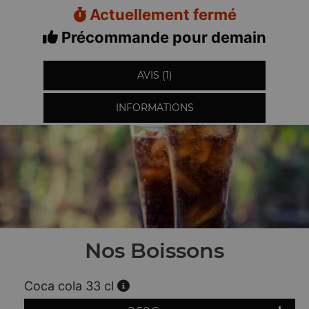
Actuellement fermé
Précommande pour demain
AVIS (1)
INFORMATIONS
Nos Boissons
Coca cola 33 cl