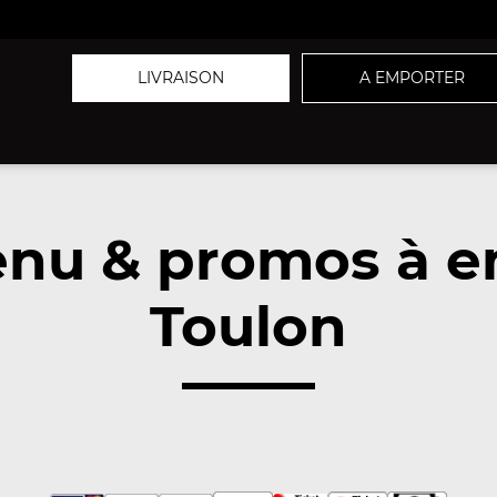
LIVRAISON
A EMPORTER
enu & promos à e
Toulon