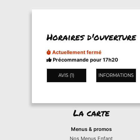
Horaires d'ouverture
Actuellement fermé
Précommande pour 17h20
AVIS (1)
INFORMATIONS
La carte
Menus & promos
Nos Menus Enfant