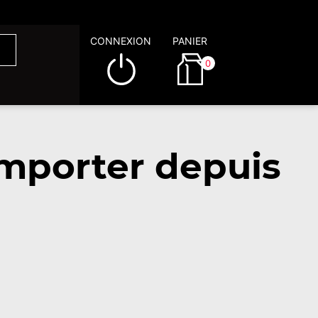
CONNEXION
PANIER
0
mporter depuis