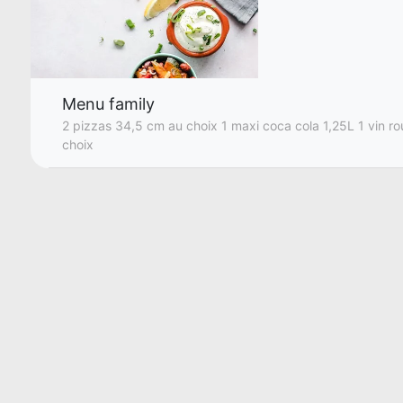
Menu family
2 pizzas 34,5 cm au choix 1 maxi coca cola 1,25L 1 vin ro
choix