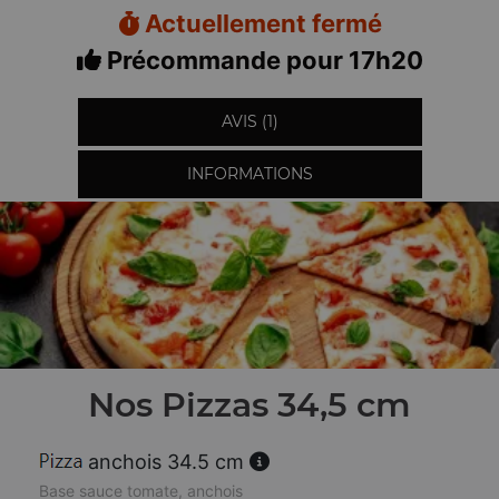
Actuellement fermé
Précommande pour 17h20
AVIS (1)
INFORMATIONS
Nos Pizzas 34,5 cm
anchois 34.5 cm
Base sauce tomate, anchois