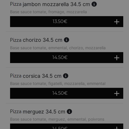
jambon mozzarella 34.5 cm
Base sauce tomate, fromage, mozzarella
13.50
€
chorizo 34.5 cm
Base sauce tomate, emmental, chorizo, mozzarella
14.50
€
corsica 34.5 cm
Base sauce tomate, figatelli, mozzarella, emmental
14.50
€
merguez 34.5 cm
Base sauce tomate, merguez, emmental, poivrons
14.50
€