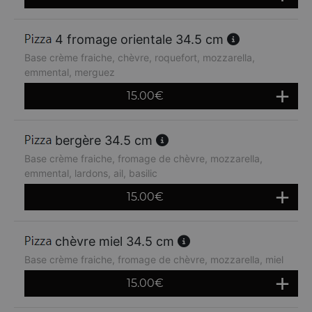
4 fromage orientale 34.5 cm
Base crème fraiche, chèvre, roquefort, mozzarella,
emmental, merguez
15.00
€
bergère 34.5 cm
Base crème fraiche, fromage de chèvre, mozzarella,
emmental, lardons, ail, basilic
15.00
€
chèvre miel 34.5 cm
Base crème fraiche, fromage de chèvre, mozzarella, miel
15.00
€