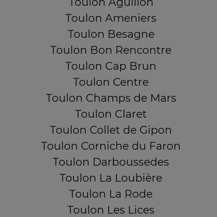
Toulon Aguillon
Toulon Ameniers
Toulon Besagne
Toulon Bon Rencontre
Toulon Cap Brun
Toulon Centre
Toulon Champs de Mars
Toulon Claret
Toulon Collet de Gipon
Toulon Corniche du Faron
Toulon Darboussedes
Toulon La Loubière
Toulon La Rode
Toulon Les Lices