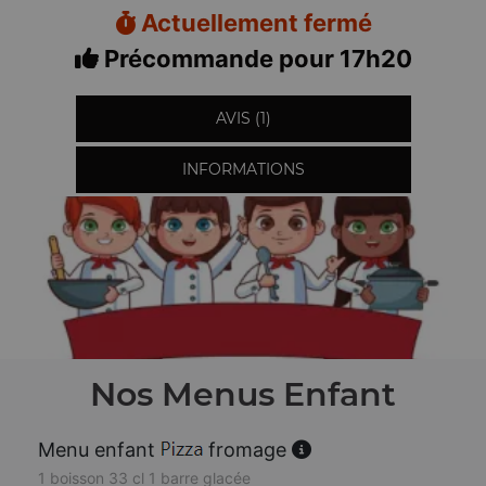
Actuellement fermé
Précommande pour 17h20
AVIS (1)
INFORMATIONS
Nos Menus Enfant
Menu enfant
fromage
1 boisson 33 cl 1 barre glacée