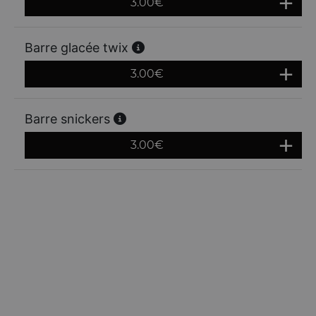
3.00
€
Barre glacée twix
3.00
€
Barre snickers
3.00
€