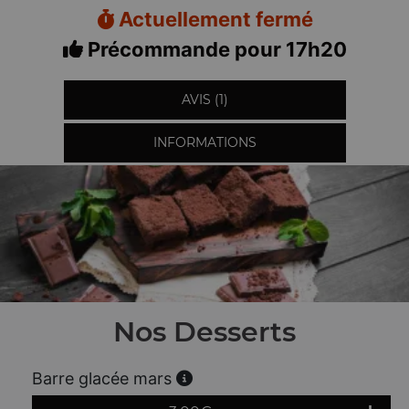
Actuellement fermé
Précommande pour 17h20
AVIS (1)
INFORMATIONS
Nos Desserts
Barre glacée mars