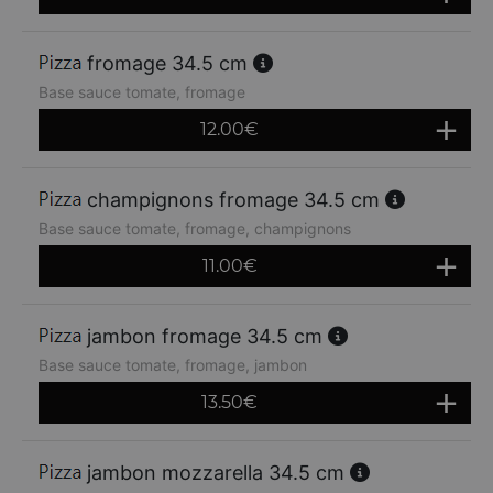
fromage 34.5 cm
Base sauce tomate, fromage
12.00
€
champignons fromage 34.5 cm
Base sauce tomate, fromage, champignons
11.00
€
jambon fromage 34.5 cm
Base sauce tomate, fromage, jambon
13.50
€
jambon mozzarella 34.5 cm