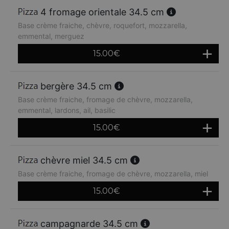
4 fromage orientale 34.5 cm
Base crème fraiche, chèvre, roquefort, mozzarella,
emmental, merguez
15.00
€
bergère 34.5 cm
Base crème fraiche, fromage de chèvre, mozzarella,
emmental, lardons, ail, basilic
15.00
€
chèvre miel 34.5 cm
Base crème fraiche, fromage de chèvre, mozzarella, miel
15.00
€
campagnarde 34.5 cm