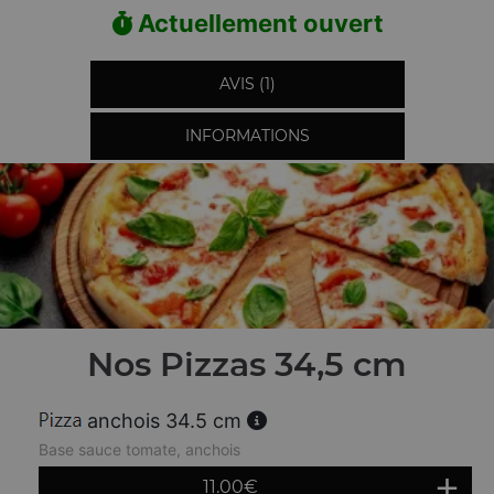
Actuellement ouvert
AVIS (1)
INFORMATIONS
Nos Pizzas 34,5 cm
anchois 34.5 cm
Base sauce tomate, anchois
11.00
€