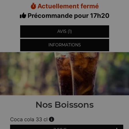
Actuellement fermé
Précommande pour 17h20
AVIS (1)
INFORMATIONS
Nos Boissons
Coca cola 33 cl