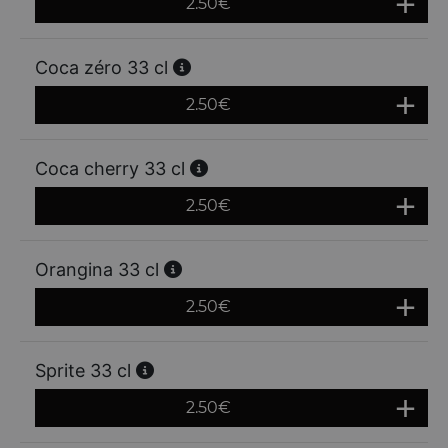
2.50
€
Coca zéro 33 cl
2.50
€
Coca cherry 33 cl
2.50
€
Orangina 33 cl
2.50
€
Sprite 33 cl
2.50
€