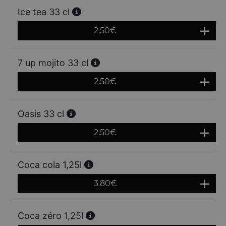
Ice tea 33 cl
2.50
€
7 up mojito 33 cl
2.50
€
Oasis 33 cl
2.50
€
Coca cola 1,25l
3.80
€
Coca zéro 1,25l