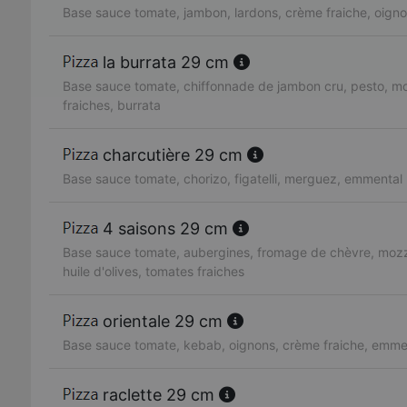
Base sauce tomate, jambon, lardons, crème fraiche, oign
la burrata 29 cm
Base sauce tomate, chiffonnade de jambon cru, pesto, mo
fraiches, burrata
charcutière 29 cm
Base sauce tomate, chorizo, figatelli, merguez, emmental
4 saisons 29 cm
Base sauce tomate, aubergines, fromage de chèvre, mozzare
huile d'olives, tomates fraiches
orientale 29 cm
Base sauce tomate, kebab, oignons, crème fraiche, emme
raclette 29 cm