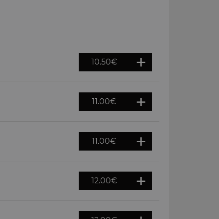
10.50
€
11.00
€
11.00
€
12.00
€