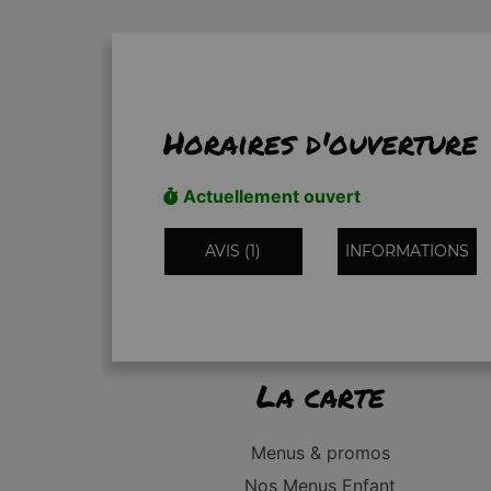
Horaires d'ouverture
Actuellement ouvert
AVIS (1)
INFORMATIONS
La carte
Menus & promos
Nos Menus Enfant