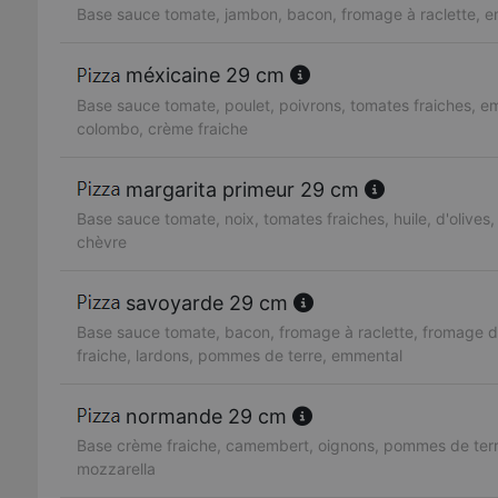
Base sauce tomate, jambon, bacon, fromage à raclette, 
méxicaine 29 cm
Base sauce tomate, poulet, poivrons, tomates fraiches, e
colombo, crème fraiche
margarita primeur 29 cm
Base sauce tomate, noix, tomates fraiches, huile, d'olives,
chèvre
savoyarde 29 cm
Base sauce tomate, bacon, fromage à raclette, fromage 
fraiche, lardons, pommes de terre, emmental
normande 29 cm
Base crème fraiche, camembert, oignons, pommes de terr
mozzarella