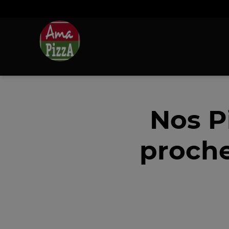
Nos P
proche