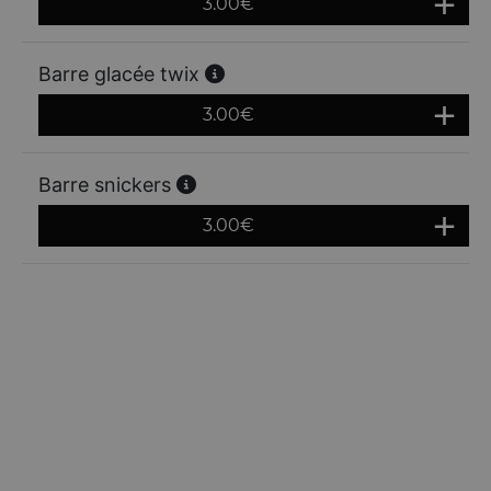
3.00
€
Barre glacée twix
3.00
€
Barre snickers
3.00
€