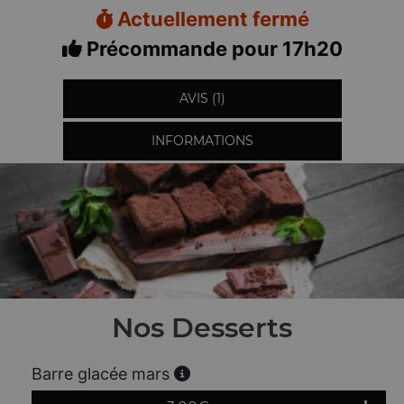
Actuellement fermé
Précommande pour 17h20
AVIS (1)
INFORMATIONS
Nos Desserts
Barre glacée mars