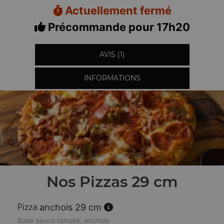
Actuellement fermé
Précommande pour 17h20
AVIS (1)
INFORMATIONS
Nos Pizzas 29 cm
anchois 29 cm
Base sauce tomate, anchois