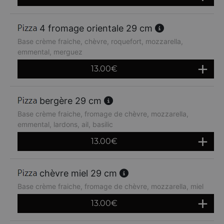
4 fromage orientale 29 cm
Base crème fraiche, chèvre, roquefort, mozzarella,
emmental, merguez
13.00
€
bergère 29 cm
Base crème fraiche, fromage de chèvre, mozzarella,
emmental, lardons, ail, basilic
13.00
€
chèvre miel 29 cm
Base crème fraiche, fromage de chèvre, mozzarella, miel
13.00
€