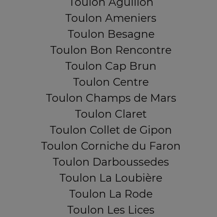
Toulon Aguillon
Toulon Ameniers
Toulon Besagne
Toulon Bon Rencontre
Toulon Cap Brun
Toulon Centre
Toulon Champs de Mars
Toulon Claret
Toulon Collet de Gipon
Toulon Corniche du Faron
Toulon Darboussedes
Toulon La Loubière
Toulon La Rode
Toulon Les Lices