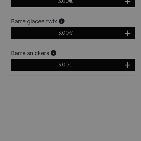
3.00
€
Barre glacée twix
3.00
€
Barre snickers
3.00
€