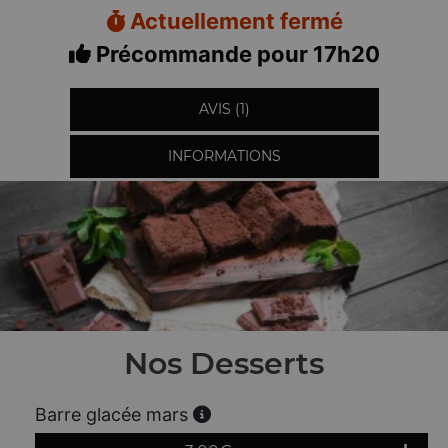
Actuellement fermé
Précommande pour 17h20
AVIS (1)
INFORMATIONS
Nos Desserts
Barre glacée mars