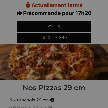
Actuellement fermé
Précommande pour 17h20
AVIS (1)
INFORMATIONS
Nos Pizzas 29 cm
anchois 29 cm
Base sauce tomate, anchois