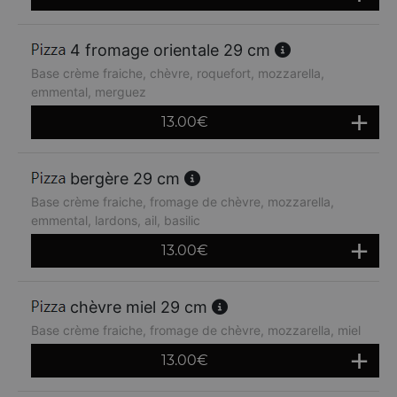
4 fromage orientale 29 cm
Base crème fraiche, chèvre, roquefort, mozzarella,
emmental, merguez
13.00
€
bergère 29 cm
Base crème fraiche, fromage de chèvre, mozzarella,
emmental, lardons, ail, basilic
13.00
€
chèvre miel 29 cm
Base crème fraiche, fromage de chèvre, mozzarella, miel
13.00
€