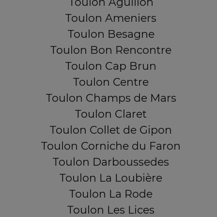
Toulon Aguillon
Toulon Ameniers
Toulon Besagne
Toulon Bon Rencontre
Toulon Cap Brun
Toulon Centre
Toulon Champs de Mars
Toulon Claret
Toulon Collet de Gipon
Toulon Corniche du Faron
Toulon Darboussedes
Toulon La Loubière
Toulon La Rode
Toulon Les Lices