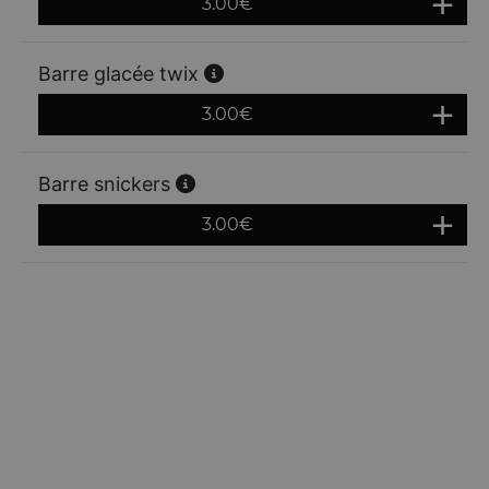
3.00
€
Barre glacée twix
3.00
€
Barre snickers
3.00
€