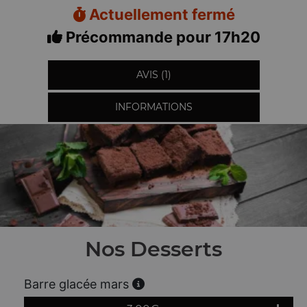
Actuellement fermé
Précommande pour 17h20
AVIS (1)
INFORMATIONS
Nos Desserts
Barre glacée mars