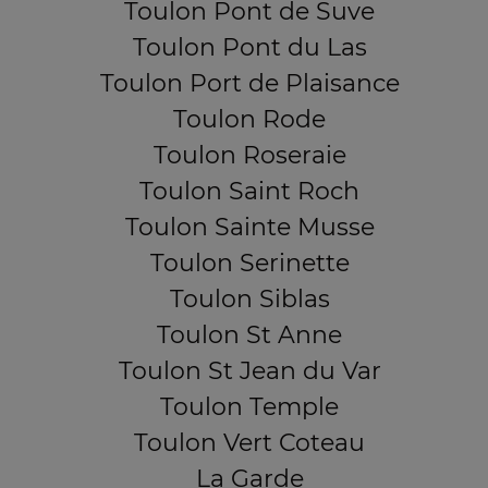
Toulon Pont de Suve
Toulon Pont du Las
Toulon Port de Plaisance
Toulon Rode
Toulon Roseraie
Toulon Saint Roch
Toulon Sainte Musse
Toulon Serinette
Toulon Siblas
Toulon St Anne
Toulon St Jean du Var
Toulon Temple
Toulon Vert Coteau
La Garde