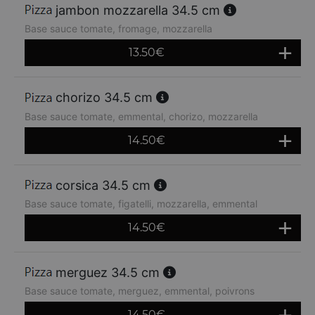
jambon mozzarella 34.5 cm
Base sauce tomate, fromage, mozzarella
13.50
€
chorizo 34.5 cm
Base sauce tomate, emmental, chorizo, mozzarella
14.50
€
corsica 34.5 cm
Base sauce tomate, figatelli, mozzarella, emmental
14.50
€
merguez 34.5 cm
Base sauce tomate, merguez, emmental, poivrons
14.50
€