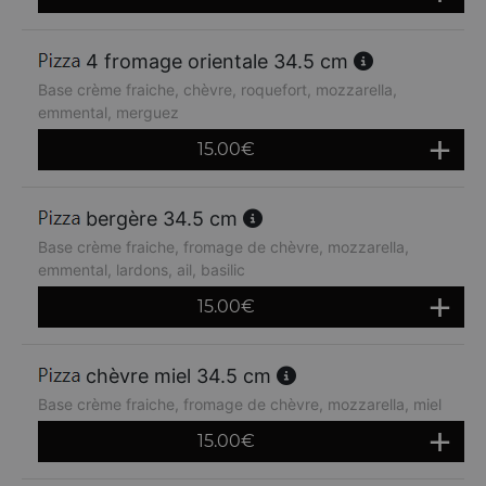
4 fromage orientale 34.5 cm
Base crème fraiche, chèvre, roquefort, mozzarella,
emmental, merguez
15.00
€
bergère 34.5 cm
Base crème fraiche, fromage de chèvre, mozzarella,
emmental, lardons, ail, basilic
15.00
€
chèvre miel 34.5 cm
Base crème fraiche, fromage de chèvre, mozzarella, miel
15.00
€