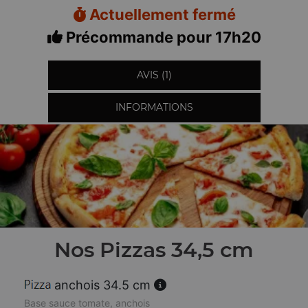
Actuellement fermé
Précommande pour 17h20
AVIS (1)
INFORMATIONS
Nos Pizzas 34,5 cm
anchois 34.5 cm
Base sauce tomate, anchois