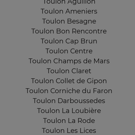
Toulon Aguillon
Toulon Ameniers
Toulon Besagne
Toulon Bon Rencontre
Toulon Cap Brun
Toulon Centre
Toulon Champs de Mars
Toulon Claret
Toulon Collet de Gipon
Toulon Corniche du Faron
Toulon Darboussedes
Toulon La Loubière
Toulon La Rode
Toulon Les Lices