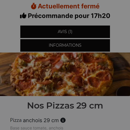
Actuellement fermé
Précommande pour 17h20
AVIS (1)
INFORMATIONS
Nos Pizzas 29 cm
anchois 29 cm
Base sauce tomate, anchois