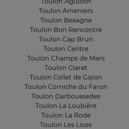
Toulon Aguillon
Toulon Ameniers
Toulon Besagne
Toulon Bon Rencontre
Toulon Cap Brun
Toulon Centre
Toulon Champs de Mars
Toulon Claret
Toulon Collet de Gipon
Toulon Corniche du Faron
Toulon Darboussedes
Toulon La Loubière
Toulon La Rode
Toulon Les Lices