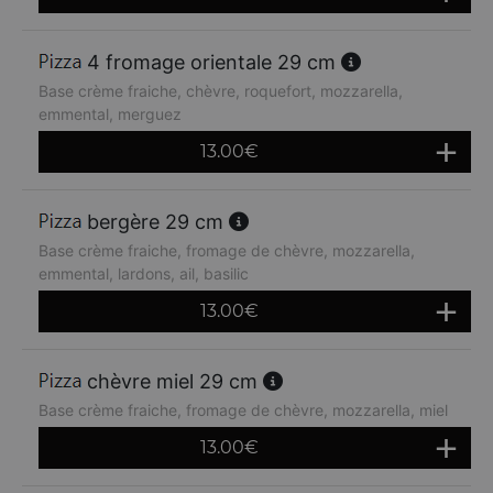
4 fromage orientale 29 cm
Base crème fraiche, chèvre, roquefort, mozzarella,
emmental, merguez
13.00
€
bergère 29 cm
Base crème fraiche, fromage de chèvre, mozzarella,
emmental, lardons, ail, basilic
13.00
€
chèvre miel 29 cm
Base crème fraiche, fromage de chèvre, mozzarella, miel
13.00
€