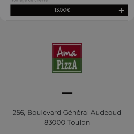
13.00
€
256, Boulevard Général Audeoud
83000 Toulon