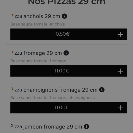
Nos Pizzas 29 cm
anchois 29 cm
Base sauce tomate, anchois
10.50
€
fromage 29 cm
Base sauce tomate, fromage
11.00
€
champignons fromage 29 cm
Base sauce tomate, fromage, champignons
11.00
€
jambon fromage 29 cm