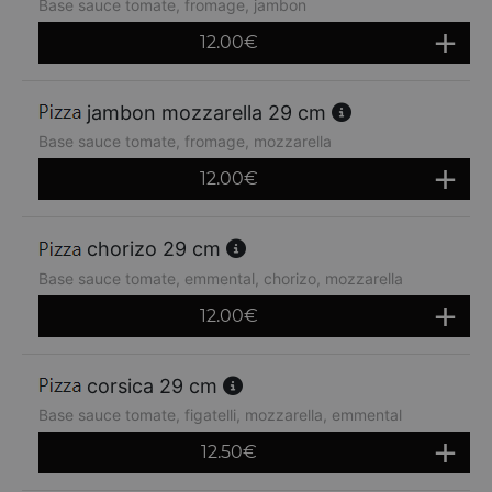
Base sauce tomate, fromage, jambon
12.00
€
jambon mozzarella 29 cm
Base sauce tomate, fromage, mozzarella
12.00
€
chorizo 29 cm
Base sauce tomate, emmental, chorizo, mozzarella
12.00
€
corsica 29 cm
Base sauce tomate, figatelli, mozzarella, emmental
12.50
€